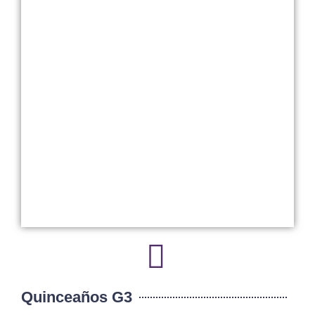
Quinceaños G3