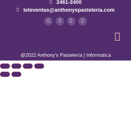
2461-2400
televentas@anthonyspasteleria.com
@2022 Anthony's Pastelería | Informatica